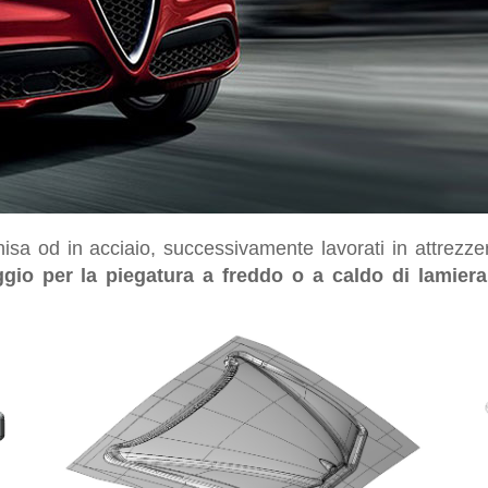
ghisa od in acciaio, successivamente lavorati in attrezze
gio per la piegatura a freddo o a caldo di lamiera 