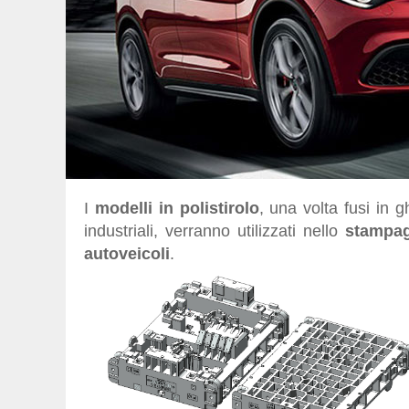
I
modelli in polistirolo
, una volta fusi in 
industriali, verranno utilizzati nello
stampag
autoveicoli
.